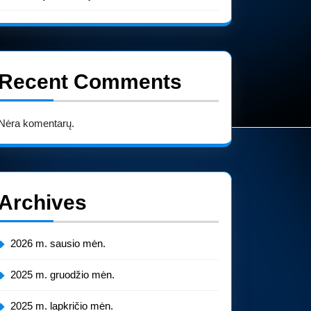
Recent Comments
Nėra komentarų.
Archives
2026 m. sausio mėn.
2025 m. gruodžio mėn.
2025 m. lapkričio mėn.