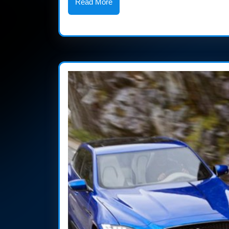
linija
Read
Read More
More