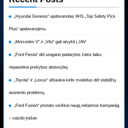
„Hyundai Genesis“ apdovanotas IIHS „Top Safety Pick
Plus“ apdovanojimu
„Mercedes V“ ir „Vito“ gali atvykti į JAV
„Ford Fiesta“ dėl uragano padarytos žalos laiku
nepasiekia prekybos atstovybių
„Toyota“ ir „Lexus“ atšaukia kelis modelius dėl stabdžių
asistento problemų
„Ford Fusion“ pristato visiškai naują reklamos kampaniją
– vaizdo įrašas