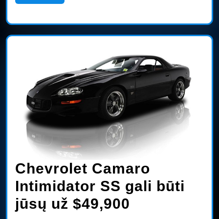
More
Chevrolet Camaro
Intimidator SS gali būti
Chevrolet
jūsų už $49,900