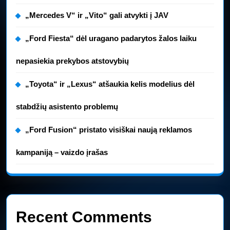
„Mercedes V“ ir „Vito“ gali atvykti į JAV
„Ford Fiesta“ dėl uragano padarytos žalos laiku
nepasiekia prekybos atstovybių
„Toyota“ ir „Lexus“ atšaukia kelis modelius dėl
stabdžių asistento problemų
„Ford Fusion“ pristato visiškai naują reklamos
kampaniją – vaizdo įrašas
Recent Comments