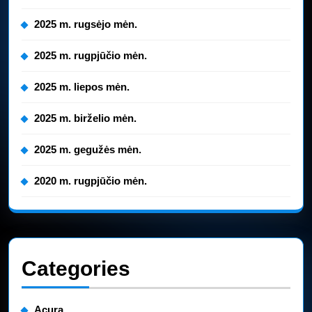
2025 m. rugsėjo mėn.
2025 m. rugpjūčio mėn.
2025 m. liepos mėn.
2025 m. birželio mėn.
2025 m. gegužės mėn.
2020 m. rugpjūčio mėn.
Categories
Acura