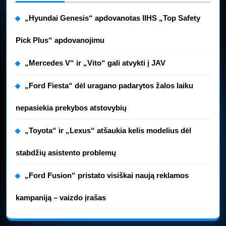
„Hyundai Genesis“ apdovanotas IIHS „Top Safety
Pick Plus“ apdovanojimu
„Mercedes V“ ir „Vito“ gali atvykti į JAV
„Ford Fiesta“ dėl uragano padarytos žalos laiku
nepasiekia prekybos atstovybių
„Toyota“ ir „Lexus“ atšaukia kelis modelius dėl
stabdžių asistento problemų
„Ford Fusion“ pristato visiškai naują reklamos
kampaniją – vaizdo įrašas