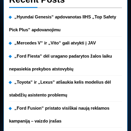
„Hyundai Genesis“ apdovanotas IIHS „Top Safety
Pick Plus“ apdovanojimu
„Mercedes V“ ir „Vito“ gali atvykti į JAV
„Ford Fiesta“ dėl uragano padarytos žalos laiku
nepasiekia prekybos atstovybių
„Toyota“ ir „Lexus“ atšaukia kelis modelius dėl
stabdžių asistento problemų
„Ford Fusion“ pristato visiškai naują reklamos
kampaniją – vaizdo įrašas