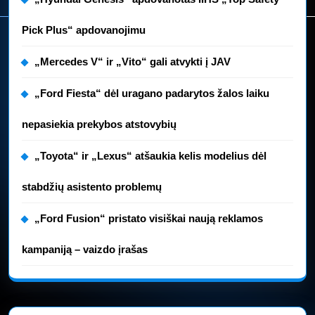
Pick Plus“ apdovanojimu
„Mercedes V“ ir „Vito“ gali atvykti į JAV
„Ford Fiesta“ dėl uragano padarytos žalos laiku
nepasiekia prekybos atstovybių
„Toyota“ ir „Lexus“ atšaukia kelis modelius dėl
stabdžių asistento problemų
„Ford Fusion“ pristato visiškai naują reklamos
kampaniją – vaizdo įrašas