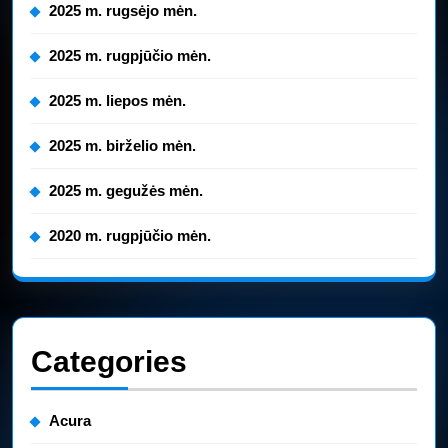
2025 m. rugsėjo mėn.
2025 m. rugpjūčio mėn.
2025 m. liepos mėn.
2025 m. birželio mėn.
2025 m. gegužės mėn.
2020 m. rugpjūčio mėn.
Categories
Acura