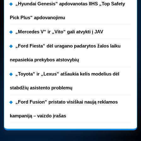
„Hyundai Genesis“ apdovanotas IIHS „Top Safety
Pick Plus“ apdovanojimu
„Mercedes V“ ir „Vito“ gali atvykti į JAV
„Ford Fiesta“ dėl uragano padarytos žalos laiku
nepasiekia prekybos atstovybių
„Toyota“ ir „Lexus“ atšaukia kelis modelius dėl
stabdžių asistento problemų
„Ford Fusion“ pristato visiškai naują reklamos
kampaniją – vaizdo įrašas