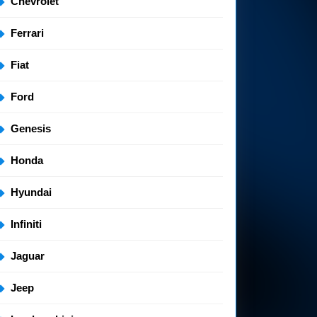
Chevrolet
Ferrari
Fiat
Ford
Genesis
Honda
Hyundai
Infiniti
Jaguar
Jeep