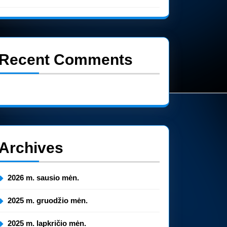
Recent Comments
Nėra komentarų.
Archives
2026 m. sausio mėn.
2025 m. gruodžio mėn.
2025 m. lapkričio mėn.