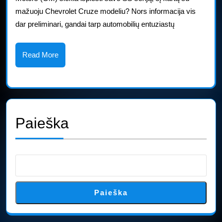
mažuoju Chevrolet Cruze modeliu? Nors informacija vis
dar preliminari, gandai tarp automobilių entuziastų
Read
Read More
More
Paieška
Paieška