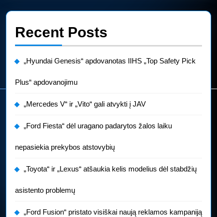
Recent Posts
„Hyundai Genesis“ apdovanotas IIHS „Top Safety Pick
Plus“ apdovanojimu
„Mercedes V“ ir „Vito“ gali atvykti į JAV
„Ford Fiesta“ dėl uragano padarytos žalos laiku
nepasiekia prekybos atstovybių
„Toyota“ ir „Lexus“ atšaukia kelis modelius dėl stabdžių
asistento problemų
„Ford Fusion“ pristato visiškai naują reklamos kampaniją