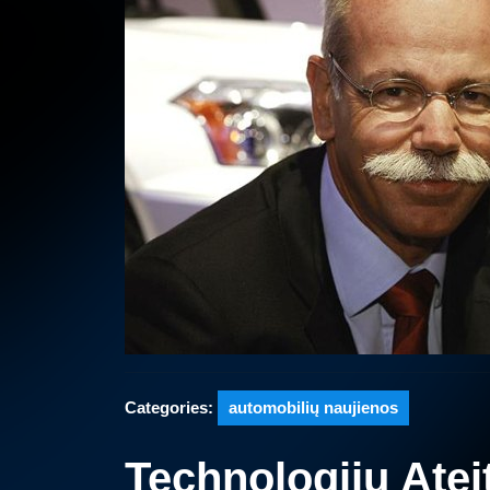
Categories:
automobilių naujienos
Technologijų Atei