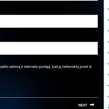
ašto adresą ir interneto puslapį, kad jų nebereiktų įvesti iš
.
NEXT