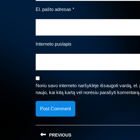
El. pašto adresas
*
Interneto puslapis
Noriu savo interneto naršyklėje išsaugoti vardą, el. p
naujo, kai kitą kartą vėl norėsiu parašyti komentarą
Navigacija
PREVIOUS