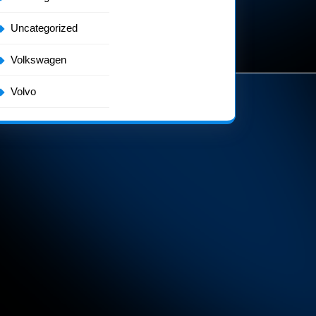
Uncategorized
Volkswagen
Volvo