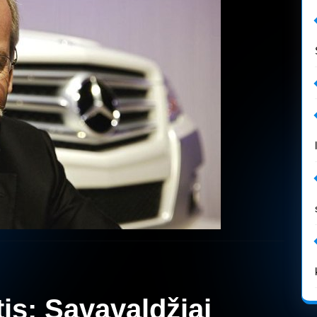
tis: Savavaldžiai