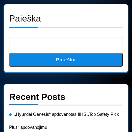
Paieška
Paieška
Recent Posts
„Hyundai Genesis“ apdovanotas IIHS „Top Safety Pick
Plus“ apdovanojimu