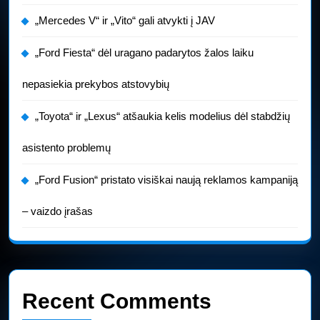
„Mercedes V“ ir „Vito“ gali atvykti į JAV
„Ford Fiesta“ dėl uragano padarytos žalos laiku
nepasiekia prekybos atstovybių
„Toyota“ ir „Lexus“ atšaukia kelis modelius dėl stabdžių
asistento problemų
„Ford Fusion“ pristato visiškai naują reklamos kampaniją
– vaizdo įrašas
Recent Comments