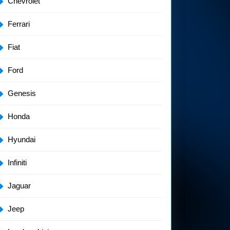
Chevrolet
Ferrari
Fiat
Ford
Genesis
Honda
Hyundai
Infiniti
Jaguar
Jeep