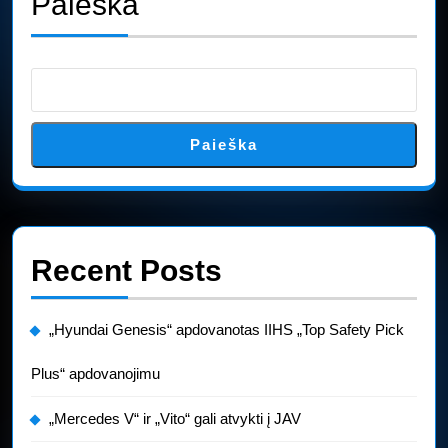
Paieška
Paieška
Recent Posts
„Hyundai Genesis“ apdovanotas IIHS „Top Safety Pick
Plus“ apdovanojimu
„Mercedes V“ ir „Vito“ gali atvykti į JAV