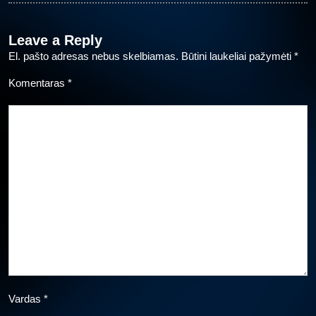
Leave a Reply
El. pašto adresas nebus skelbiamas.
Būtini laukeliai pažymėti
*
Komentaras
*
Vardas
*