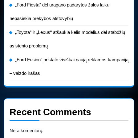
„Ford Fiesta“ dėl uragano padarytos žalos laiku
nepasiekia prekybos atstovybių
„Toyota“ ir „Lexus“ atšaukia kelis modelius dėl stabdžių
asistento problemų
„Ford Fusion“ pristato visiškai naują reklamos kampaniją
– vaizdo įrašas
Recent Comments
Nėra komentarų.