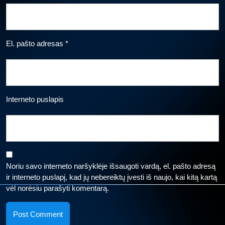
El. pašto adresas
*
Interneto puslapis
Noriu savo interneto naršyklėje išsaugoti vardą, el. pašto adresą
ir interneto puslapį, kad jų nebereiktų įvesti iš naujo, kai kitą kartą
vėl norėsiu parašyti komentarą.