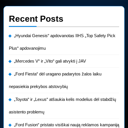
Recent Posts
„Hyundai Genesis“ apdovanotas IIHS „Top Safety Pick
Plus“ apdovanojimu
„Mercedes V“ ir „Vito“ gali atvykti į JAV
„Ford Fiesta“ dėl uragano padarytos žalos laiku
nepasiekia prekybos atstovybių
„Toyota“ ir „Lexus“ atšaukia kelis modelius dėl stabdžių
asistento problemų
„Ford Fusion“ pristato visiškai naują reklamos kampaniją