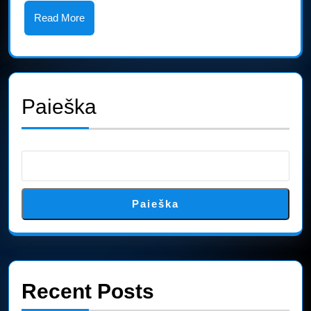
Read
Read More
More
Paieška
Paieška
Recent Posts