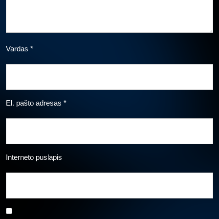
Vardas
*
El. pašto adresas
*
Interneto puslapis