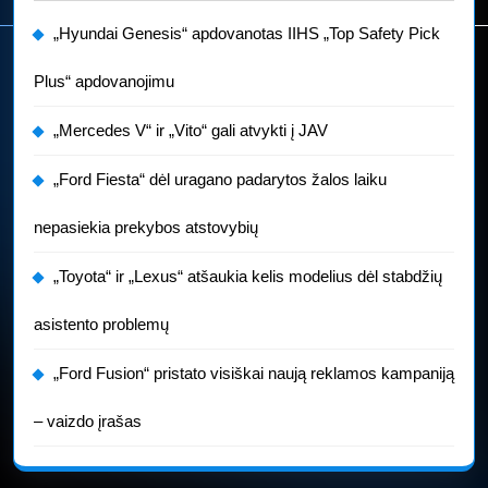
„Hyundai Genesis“ apdovanotas IIHS „Top Safety Pick
Plus“ apdovanojimu
„Mercedes V“ ir „Vito“ gali atvykti į JAV
„Ford Fiesta“ dėl uragano padarytos žalos laiku
nepasiekia prekybos atstovybių
„Toyota“ ir „Lexus“ atšaukia kelis modelius dėl stabdžių
asistento problemų
„Ford Fusion“ pristato visiškai naują reklamos kampaniją
– vaizdo įrašas