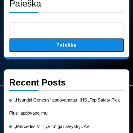
Paieška
Paieška
Recent Posts
„Hyundai Genesis“ apdovanotas IIHS „Top Safety Pick
Plus“ apdovanojimu
„Mercedes V“ ir „Vito“ gali atvykti į JAV