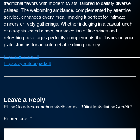
traditional flavors with modern twists, tailored to satisfy diverse
palates. The welcoming ambiance, complemented by attentive
service, enhances every meal, making it perfect for intimate
dinners or lively gatherings. Whether indulging in a casual lunch
or a sophisticated dinner, our selection of fine wines and
refreshing beverages perfectly complements the flavors on your
plate. Join us for an unforgettable dining journey.
https://auto-rent.lt
https://vytautobrigada.lt
Leave a Reply
El. pašto adresas nebus skelbiamas.
Būtini laukeliai pažymėti
*
Komentaras
*