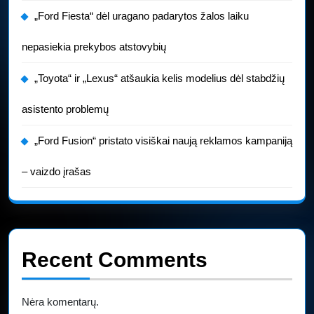
„Ford Fiesta“ dėl uragano padarytos žalos laiku
nepasiekia prekybos atstovybių
„Toyota“ ir „Lexus“ atšaukia kelis modelius dėl stabdžių
asistento problemų
„Ford Fusion“ pristato visiškai naują reklamos kampaniją
– vaizdo įrašas
Recent Comments
Nėra komentarų.