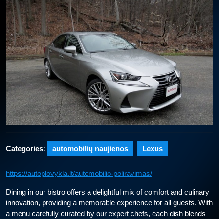
Categories:
automobilių naujienos
Lexus
https://autoplovykla.lt/automobilio-poliravimas/
Dining in our bistro offers a delightful mix of comfort and culinary
innovation, providing a memorable experience for all guests. With
a menu carefully curated by our expert chefs, each dish blends