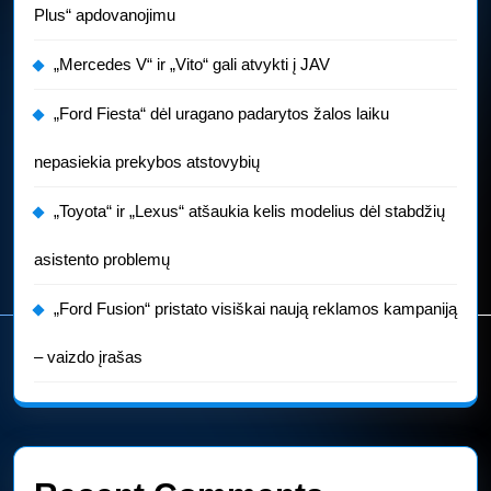
Plus“ apdovanojimu
„Mercedes V“ ir „Vito“ gali atvykti į JAV
„Ford Fiesta“ dėl uragano padarytos žalos laiku
nepasiekia prekybos atstovybių
„Toyota“ ir „Lexus“ atšaukia kelis modelius dėl stabdžių
asistento problemų
„Ford Fusion“ pristato visiškai naują reklamos kampaniją
– vaizdo įrašas