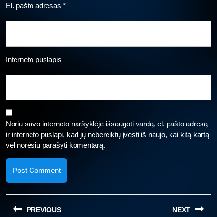
El. pašto adresas
*
Interneto puslapis
Noriu savo interneto naršyklėje išsaugoti vardą, el. pašto adresą
ir interneto puslapį, kad jų nebereiktų įvesti iš naujo, kai kitą kartą
vėl norėsiu parašyti komentarą.
Navigacija
PREVIOUS
NEXT
tarp