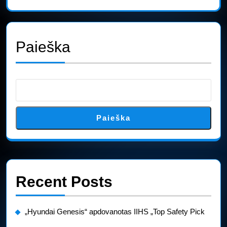
Paieška
Paieška
Recent Posts
„Hyundai Genesis“ apdovanotas IIHS „Top Safety Pick