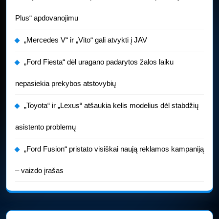
Plus“ apdovanojimu
„Mercedes V“ ir „Vito“ gali atvykti į JAV
„Ford Fiesta“ dėl uragano padarytos žalos laiku
nepasiekia prekybos atstovybių
„Toyota“ ir „Lexus“ atšaukia kelis modelius dėl stabdžių
asistento problemų
„Ford Fusion“ pristato visiškai naują reklamos kampaniją
– vaizdo įrašas