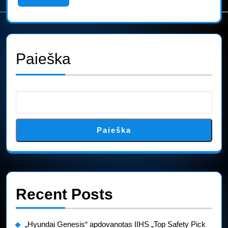
More
Paieška
Paieška
Recent Posts
„Hyundai Genesis“ apdovanotas IIHS „Top Safety Pick