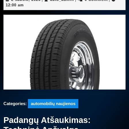
sausio,
12:00 am
2026
Categories:
automobilių naujienos
Padangų Atšaukimas: