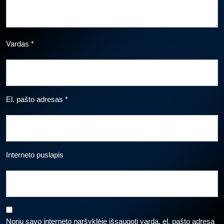
Vardas
*
El. pašto adresas
*
Interneto puslapis
Noriu savo interneto naršyklėje išsaugoti vardą, el. pašto adresą