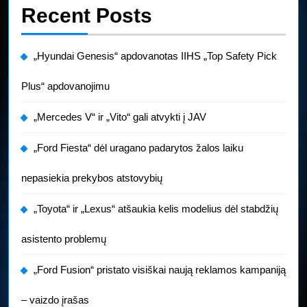
Recent Posts
„Hyundai Genesis“ apdovanotas IIHS „Top Safety Pick
Plus“ apdovanojimu
„Mercedes V“ ir „Vito“ gali atvykti į JAV
„Ford Fiesta“ dėl uragano padarytos žalos laiku
nepasiekia prekybos atstovybių
„Toyota“ ir „Lexus“ atšaukia kelis modelius dėl stabdžių
asistento problemų
„Ford Fusion“ pristato visiškai naują reklamos kampaniją
– vaizdo įrašas