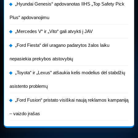
„Hyundai Genesis“ apdovanotas IIHS „Top Safety Pick
Plus“ apdovanojimu
„Mercedes V“ ir „Vito“ gali atvykti į JAV
„Ford Fiesta“ dėl uragano padarytos žalos laiku
nepasiekia prekybos atstovybių
„Toyota“ ir „Lexus“ atšaukia kelis modelius dėl stabdžių
asistento problemų
„Ford Fusion“ pristato visiškai naują reklamos kampaniją
– vaizdo įrašas