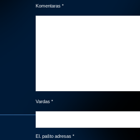
Komentaras
*
Vardas
*
El. pašto adresas
*