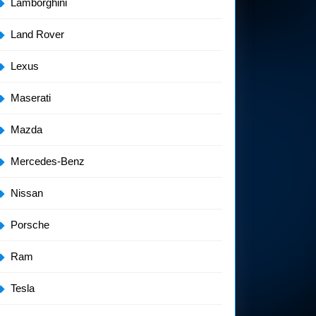
Lamborghini
Land Rover
Lexus
Maserati
Mazda
Mercedes-Benz
Nissan
Porsche
Ram
Tesla