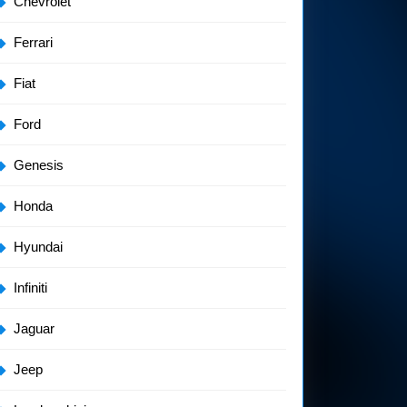
Chevrolet
Ferrari
Fiat
Ford
Genesis
Honda
Hyundai
Infiniti
Jaguar
Jeep