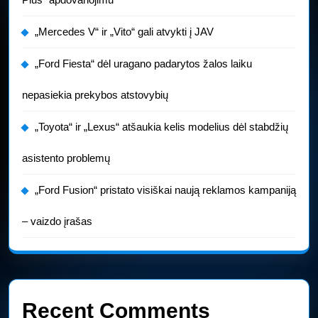
„Mercedes V“ ir „Vito“ gali atvykti į JAV
„Ford Fiesta“ dėl uragano padarytos žalos laiku
nepasiekia prekybos atstovybių
„Toyota“ ir „Lexus“ atšaukia kelis modelius dėl stabdžių
asistento problemų
„Ford Fusion“ pristato visiškai naują reklamos kampaniją
– vaizdo įrašas
Recent Comments