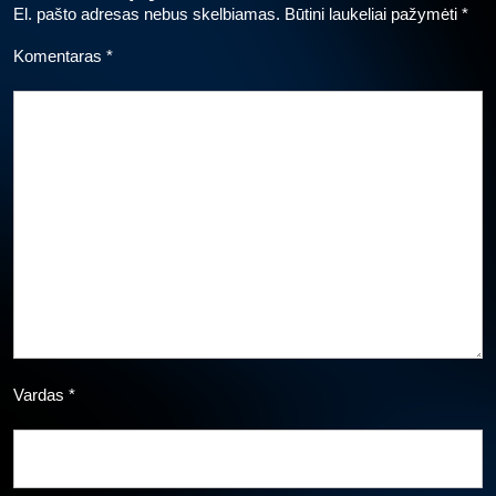
El. pašto adresas nebus skelbiamas.
Būtini laukeliai pažymėti
*
Komentaras
*
Vardas
*