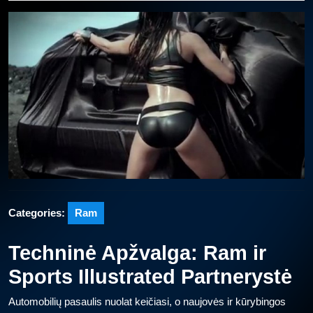
2025
Categories:
Ram
Techninė Apžvalga: Ram ir
Sports Illustrated Partnerystė
Automobilių pasaulis nuolat keičiasi, o naujovės ir kūrybingos