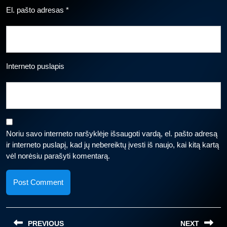
El. pašto adresas
*
Interneto puslapis
Noriu savo interneto naršyklėje išsaugoti vardą, el. pašto adresą
ir interneto puslapį, kad jų nebereiktų įvesti iš naujo, kai kitą kartą
vėl norėsiu parašyti komentarą.
Navigacija
PREVIOUS
NEXT