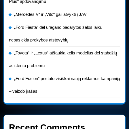
Plus“ apdovanojimu
„Mercedes V“ ir „Vito“ gali atvykti į JAV
„Ford Fiesta“ dėl uragano padarytos žalos laiku
nepasiekia prekybos atstovybių
„Toyota“ ir „Lexus“ atšaukia kelis modelius dėl stabdžių
asistento problemų
„Ford Fusion“ pristato visiškai naują reklamos kampaniją
– vaizdo įrašas
Recent Comments