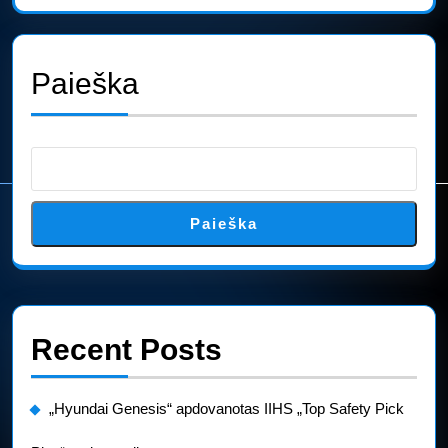
Paieška
Paieška
Recent Posts
„Hyundai Genesis“ apdovanotas IIHS „Top Safety Pick