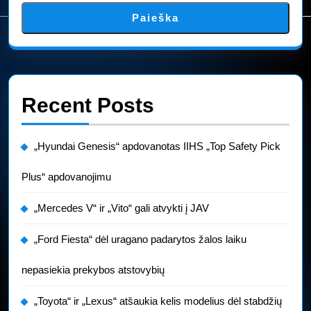
Paieška
Recent Posts
„Hyundai Genesis“ apdovanotas IIHS „Top Safety Pick
Plus“ apdovanojimu
„Mercedes V“ ir „Vito“ gali atvykti į JAV
„Ford Fiesta“ dėl uragano padarytos žalos laiku
nepasiekia prekybos atstovybių
„Toyota“ ir „Lexus“ atšaukia kelis modelius dėl stabdžių