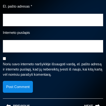
El. pašto adresas
*
Interneto puslapis
Noriu savo interneto naršyklėje išsaugoti vardą, el. pašto adresą
ir interneto puslapį, kad jų nebereiktų įvesti iš naujo, kai kitą kartą
vėl norėsiu parašyti komentarą.
Navigacija