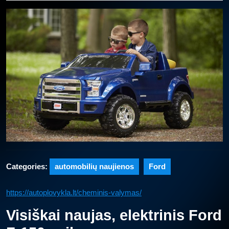
2025
Categories:
automobilių naujienos
Ford
https://autoplovykla.lt/cheminis-valymas/
Visiškai naujas, elektrinis Ford