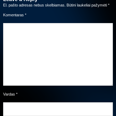
El. pašto adresas nebus skelbiamas.
Būtini laukeliai pažymėti
*
Komentaras
*
Vardas
*