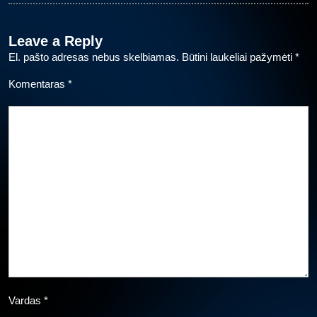
Leave a Reply
El. pašto adresas nebus skelbiamas.
Būtini laukeliai pažymėti
*
Komentaras
*
Vardas
*