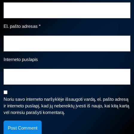
El. pašto adresas
*
Interneto puslapis
Noriu savo interneto naršyklėje išsaugoti vardą, el. pašto adresą
ir interneto puslapį, kad jų nebereiktų įvesti iš naujo, kai kitą kartą
vėl norėsiu parašyti komentarą.