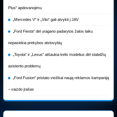
Plus“ apdovanojimu
„Mercedes V“ ir „Vito“ gali atvykti į JAV
„Ford Fiesta“ dėl uragano padarytos žalos laiku
nepasiekia prekybos atstovybių
„Toyota“ ir „Lexus“ atšaukia kelis modelius dėl stabdžių
asistento problemų
„Ford Fusion“ pristato visiškai naują reklamos kampaniją
– vaizdo įrašas