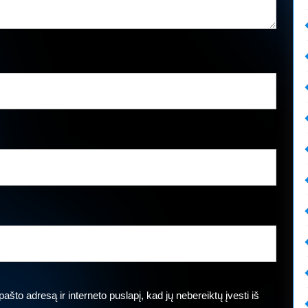
ašto adresą ir interneto puslapį, kad jų nebereiktų įvesti iš