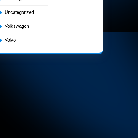
ntas
Uncategorized
Volkswagen
Volvo