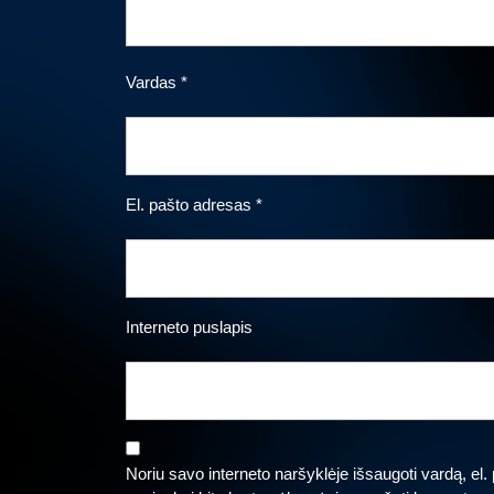
Vardas
*
El. pašto adresas
*
Interneto puslapis
Noriu savo interneto naršyklėje išsaugoti vardą, el. p