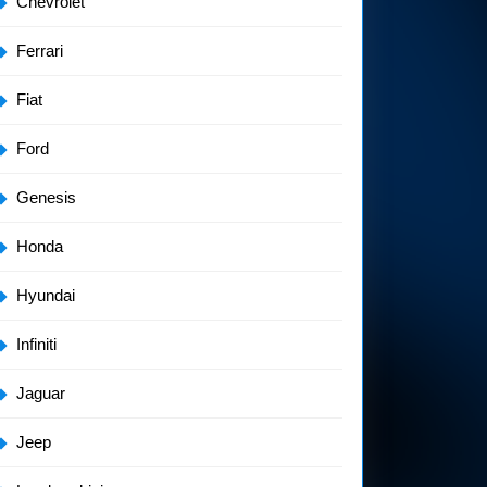
Chevrolet
Ferrari
Fiat
Ford
Genesis
Honda
Hyundai
Infiniti
Jaguar
Jeep