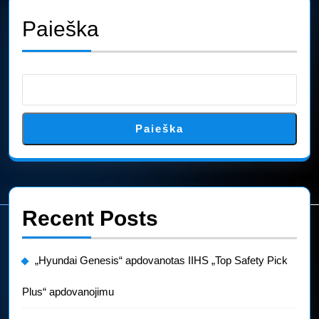
Paieška
Paieška
Recent Posts
„Hyundai Genesis“ apdovanotas IIHS „Top Safety Pick
Plus“ apdovanojimu